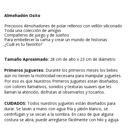
Almohadón Osito
Preciosos Almohadones de polar rellenos con vellón siliconado
Toda una colección de amigxs
Compañerxs de juego y de sueños
Para embellecer la cama y crear un mundo de historias
¿Cuál es tu favorito?
Tamaño Aproximado:
28 cm de alto x 23 cm de diámetro
Primeros Juguetes:
Durante los primeros meses los bebes
aún no tienen la motricidad necesaria para manipular juguetes.
Por eso es que Nuestros Primeros Juguetes estan diseñados
con colores llamativos, sonidos y texturas suaves que les
llaman la atención, disfrutan al observarlos y tocarlos.
CUIDADOS:
Todos nuestros juguetes están diseñados para
durar. Se lavan a mano con agua fría y jabón blanco, se
centrifugan y se secan a la sombra. En caso de que alguna
costura se abra, puede arreglarse fácilmente con hilo y aguja.