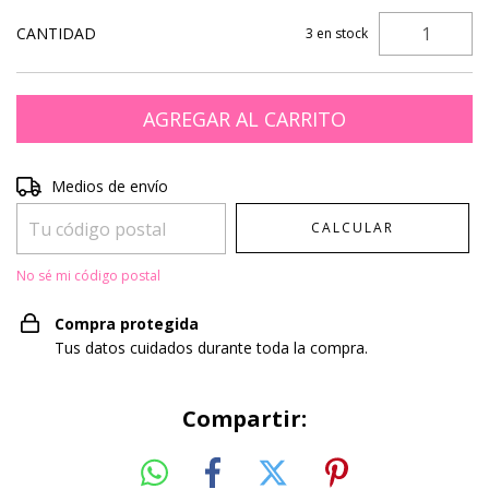
CANTIDAD
3
en stock
Entregas para el CP:
CAMBIAR CP
Medios de envío
CALCULAR
No sé mi código postal
Compra protegida
Tus datos cuidados durante toda la compra.
Compartir: