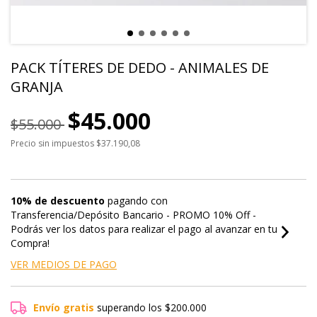
PACK TÍTERES DE DEDO - ANIMALES DE
GRANJA
$45.000
$55.000
Precio sin impuestos
$37.190,08
10% de descuento
pagando con
Transferencia/Depósito Bancario - PROMO 10% Off -
Podrás ver los datos para realizar el pago al avanzar en tu
Compra!
VER MEDIOS DE PAGO
Envío gratis
superando los
$200.000