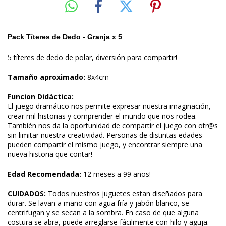
Pack Títeres de Dedo - Granja x 5
5 títeres de dedo de polar, diversión para compartir!
Tamaño aproximado:
8x4cm
Funcion Didáctica:
El juego dramático nos permite expresar nuestra imaginación,
crear mil historias y comprender el mundo que nos rodea.
También nos da la oportunidad de compartir el juego con otr@s
sin limitar nuestra creatividad. Personas de distintas edades
pueden compartir el mismo juego, y encontrar siempre una
nueva historia que contar!
Edad Recomendada:
12 meses a 99 años!
CUIDADOS:
Todos nuestros juguetes estan diseñados para
durar. Se lavan a mano con agua fría y jabón blanco, se
centrifugan y se secan a la sombra. En caso de que alguna
costura se abra, puede arreglarse fácilmente con hilo y aguja.