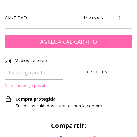
CANTIDAD
14
en stock
Entregas para el CP:
CAMBIAR CP
Medios de envío
CALCULAR
No sé mi código postal
Compra protegida
Tus datos cuidados durante toda la compra.
Compartir: