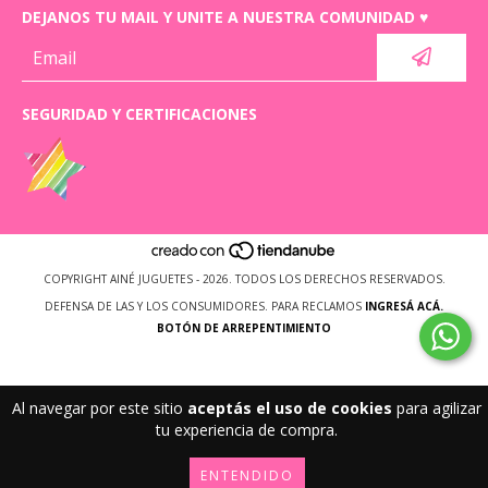
DEJANOS TU MAIL Y UNITE A NUESTRA COMUNIDAD ♥
SEGURIDAD Y CERTIFICACIONES
COPYRIGHT AINÉ JUGUETES - 2026. TODOS LOS DERECHOS RESERVADOS.
DEFENSA DE LAS Y LOS CONSUMIDORES. PARA RECLAMOS
INGRESÁ ACÁ.
BOTÓN DE ARREPENTIMIENTO
Al navegar por este sitio
aceptás el uso de cookies
para agilizar
tu experiencia de compra.
ENTENDIDO