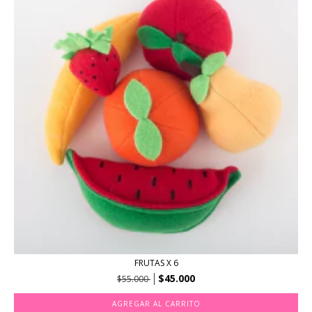
FRUTAS X 6
$45.000
$55.000