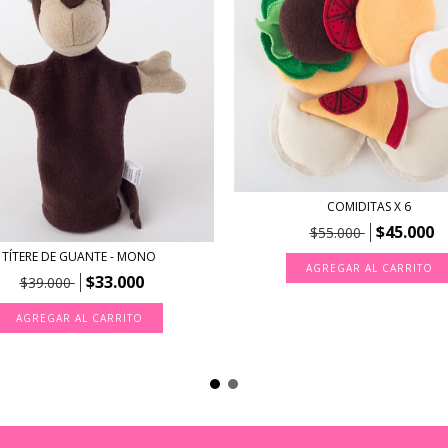
COMIDITAS X 6
$45.000
$55.000
TÍTERE DE GUANTE - MONO
$33.000
$39.000