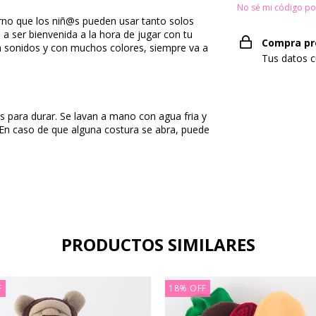
No sé mi código po
rno que los niñ@s pueden usar tanto solos
 ser bienvenida a la hora de jugar con tu
Compra pr
 sonidos y con muchos colores, siempre va a
Tus datos c
 para durar. Se lavan a mano con agua fria y
 En caso de que alguna costura se abra, puede
PRODUCTOS SIMILARES
F
18
%
OFF