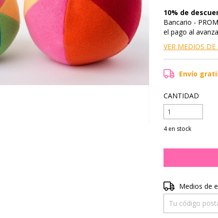
10% de descue
Bancario - PROMO
el pago al avanz
VER MEDIOS DE
Envío grati
CANTIDAD
4
en stock
Entregas para el 
Medios de e