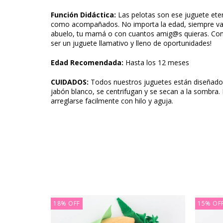
Función Didáctica:
Las pelotas son ese juguete ete
como acompañados. No importa la edad, siempre va a
abuelo, tu mamá o con cuantos amig@s quieras. Con
ser un juguete llamativo y lleno de oportunidades!
Edad Recomendada:
Hasta los 12 meses
CUIDADOS:
Todos nuestros juguetes están diseñados
jabón blanco, se centrifugan y se secan a la sombra.
arreglarse facilmente con hilo y aguja.
18
%
OFF
15
%
OF