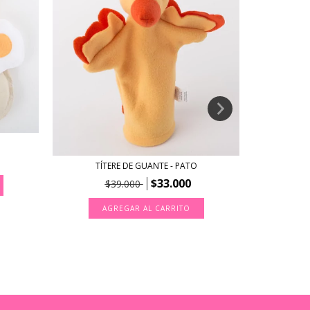
ÚLTIMAS UNI
TÍTERE DE GUANTE - PATO
$33.000
$39.000